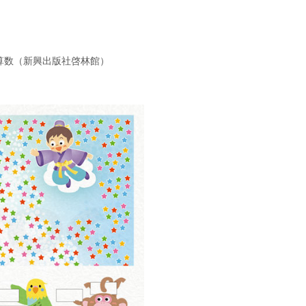
算数（新興出版社啓林館）