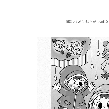
脳活まちがい絵さがしvol