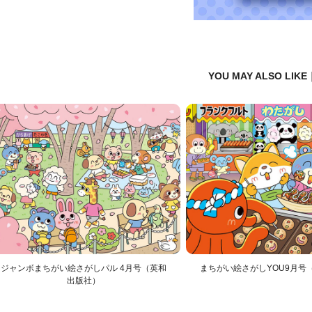
YOU MAY ALSO LI
ジャンボまちがい絵さがしパル 4月号（英和
まちがい絵さがしYOU9月号
出版社）