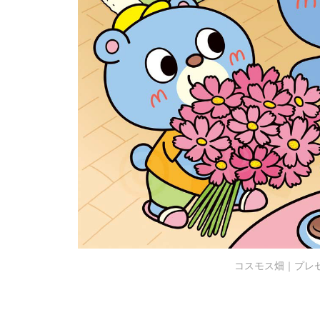
コスモス畑｜プレ