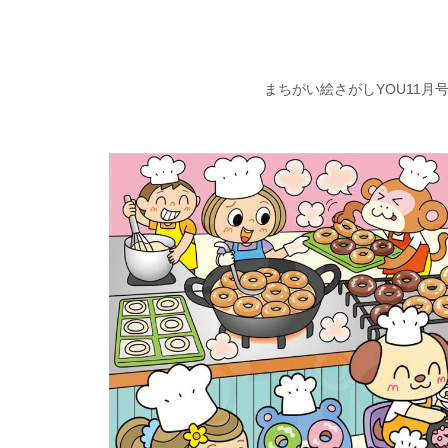
まちがい絵さがしYOU11月