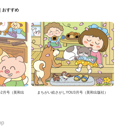
KE｜おすすめ
2月号（英和出
まちがい絵さがしYOU3月号（英和出版社）
op