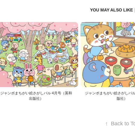
YOU MAY ALSO LI
ジャンボまちがい絵さがしパル 4月号（英和
ジャンボまちがい絵さがしパル
出版社）
版社）
↑
Back to T